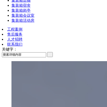
集装箱店铺
集装箱宿舍
集装箱岗亭
集装箱会议室
集装箱活动房
工程案例
售后服务
人才招聘
联系我们
关键字：