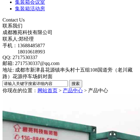
集装箱会议室
集装箱活动房
Contact Us
联系我们
成都雅苑科技有限公司
联系人:郑经理
手机：13688485877
18010618993
QQ: 2717530337
邮箱: 2717530337@qq.com
地址: 成都市新津县花源镇串头村十五组108国道旁（老川藏
路）花源停车场斜对面
你现在的位置：
网站首页
>
产品中心
>
产品中心