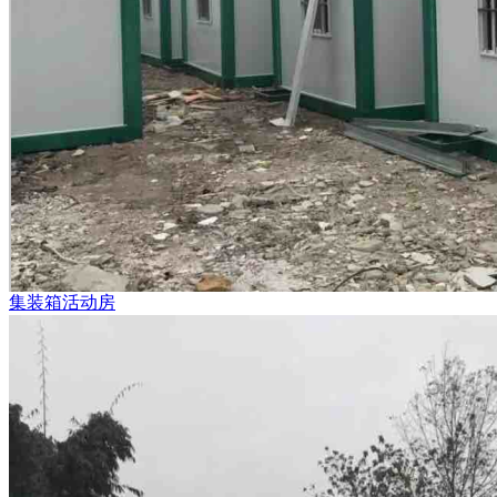
集装箱活动房