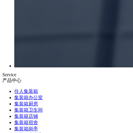
Service
产品中心
住人集装箱
集装箱办公室
集装箱厨房
集装箱卫生间
集装箱店铺
集装箱宿舍
集装箱岗亭