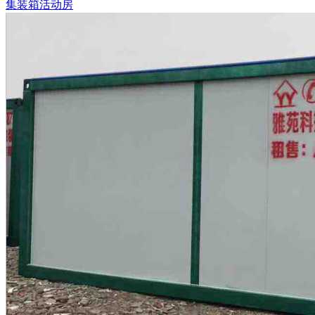
集装箱活动房