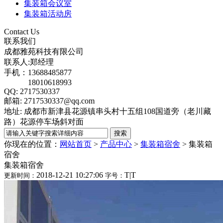
集装箱会议室
集装箱活动房
Contact Us
联系我们
成都雅苑科技有限公司
联系人:郑经理
手机：13688485877
18010618993
QQ: 2717530337
邮箱: 2717530337@qq.com
地址: 成都市新津县花源镇串头村十五组108国道旁（老川藏
路）花源停车场斜对面
你现在的位置：
网站首页
>
产品中心
>
集装箱宿舍
>
集装箱
宿舍
集装箱宿舍
2018-12-21 10:27:06
T
|
T
更新时间：
字号：