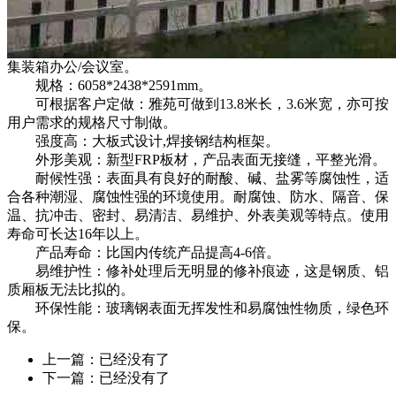
集装箱办公/会议室。
规格：6058*2438*2591mm。
可根据客户定做：雅苑可做到13.8米长，3.6米宽，亦可按
用户需求的规格尺寸制做。
强度高：大板式设计,焊接钢结构框架。
外形美观：新型FRP板材，产品表面无接缝，平整光滑。
耐候性强：表面具有良好的耐酸、碱、盐雾等腐蚀性，适
合各种潮湿、腐蚀性强的环境使用。耐腐蚀、防水、隔音、保
温、抗冲击、密封、易清洁、易维护、外表美观等特点。使用
寿命可长达16年以上。
产品寿命：比国内传统产品提高4-6倍。
易维护性：修补处理后无明显的修补痕迹，这是钢质、铝
质厢板无法比拟的。
环保性能：玻璃钢表面无挥发性和易腐蚀性物质，绿色环
保。
上一篇：已经没有了
下一篇：已经没有了