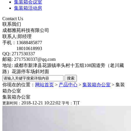
集装箱会议室
集装箱活动房
Contact Us
联系我们
成都雅苑科技有限公司
联系人:郑经理
手机：13688485877
18010618993
QQ: 2717530337
邮箱: 2717530337@qq.com
地址: 成都市新津县花源镇串头村十五组108国道旁（老川藏
路）花源停车场斜对面
你现在的位置：
网站首页
>
产品中心
>
集装箱办公室
>
集装
箱办公室
集装箱办公室
2018-12-21 10:22:02
T
|
T
更新时间：
字号：