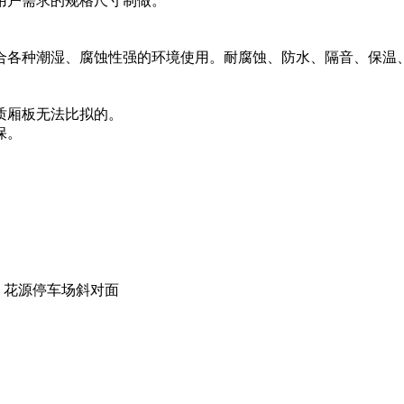
按用户需求的规格尺寸制做。
各种潮湿、腐蚀性强的环境使用。耐腐蚀、防水、隔音、保温、
质厢板无法比拟的。
保。
）花源停车场斜对面