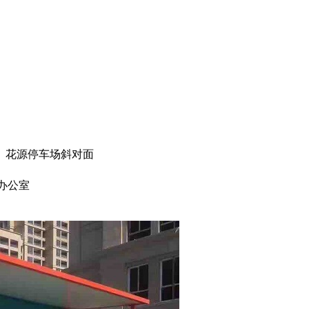
路）花源停车场斜对面
办公室