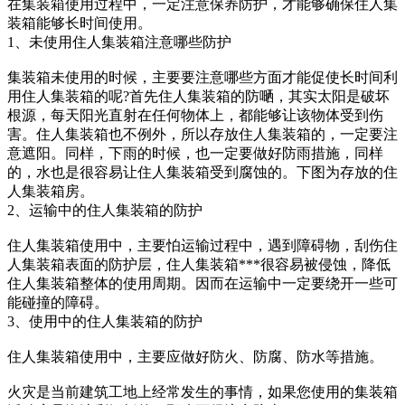
在集装箱使用过程中，一定注意保养防护，才能够确保住人集
装箱能够长时间使用。
1、未使用住人集装箱注意哪些防护
集装箱未使用的时候，主要要注意哪些方面才能促使长时间利
用住人集装箱的呢?首先住人集装箱的防嗮，其实太阳是破坏
根源，每天阳光直射在任何物体上，都能够让该物体受到伤
害。住人集装箱也不例外，所以存放住人集装箱的，一定要注
意遮阳。同样，下雨的时候，也一定要做好防雨措施，同样
的，水也是很容易让住人集装箱受到腐蚀的。下图为存放的住
人集装箱房。
2、运输中的住人集装箱的防护
住人集装箱使用中，主要怕运输过程中，遇到障碍物，刮伤住
人集装箱表面的防护层，住人集装箱***很容易被侵蚀，降低
住人集装箱整体的使用周期。因而在运输中一定要绕开一些可
能碰撞的障碍。
3、使用中的住人集装箱的防护
住人集装箱使用中，主要应做好防火、防腐、防水等措施。
火灾是当前建筑工地上经常发生的事情，如果您使用的集装箱