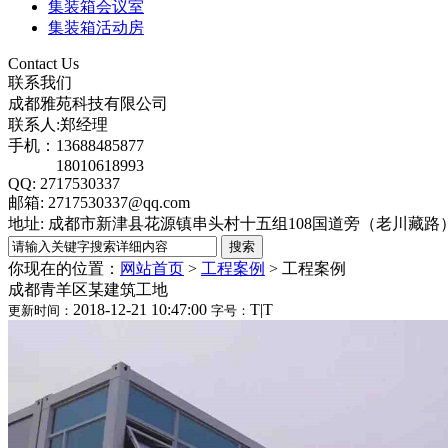
集装箱会议室
集装箱活动房
Contact Us
联系我们
成都雅苑科技有限公司
联系人:郑经理
手机：13688485877
18010618993
QQ: 2717530337
邮箱: 2717530337@qq.com
地址: 成都市新津县花源镇串头村十五组108国道旁（老川藏
你现在的位置：
网站首页
>
工程案例
>
工程案例
成都青羊区某建筑工地
2018-12-21 10:47:00
T
|
T
更新时间：
字号：