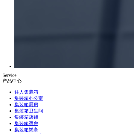
Service
产品中心
住人集装箱
集装箱办公室
集装箱厨房
集装箱卫生间
集装箱店铺
集装箱宿舍
集装箱岗亭