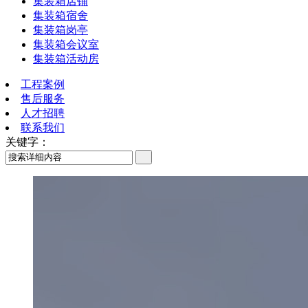
集装箱店铺
集装箱宿舍
集装箱岗亭
集装箱会议室
集装箱活动房
工程案例
售后服务
人才招聘
联系我们
关键字：