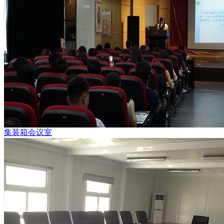
集装箱会议室