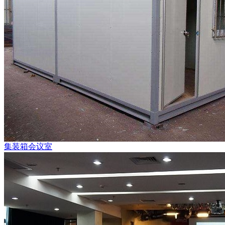
集装箱会议室