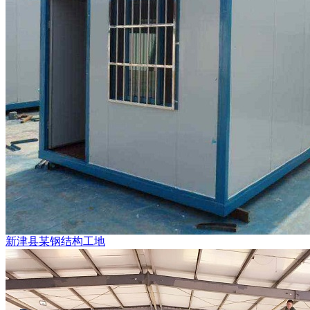
新津县某钢结构工地