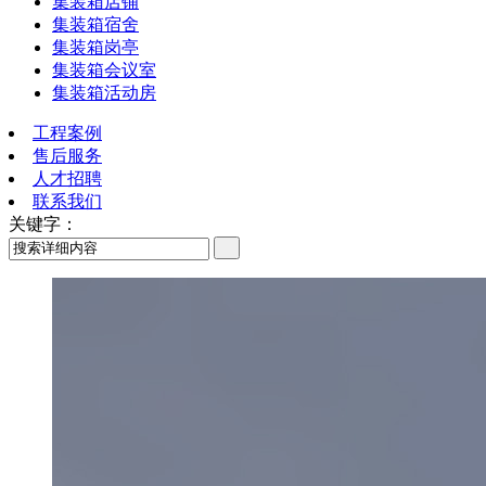
集装箱店铺
集装箱宿舍
集装箱岗亭
集装箱会议室
集装箱活动房
工程案例
售后服务
人才招聘
联系我们
关键字：