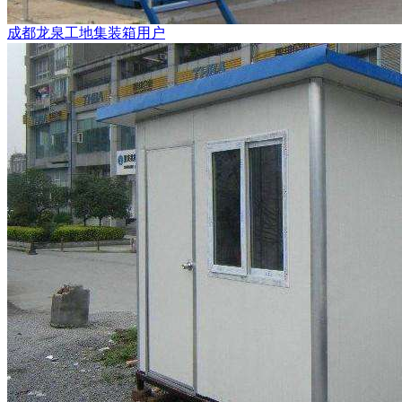
成都龙泉工地集装箱用户