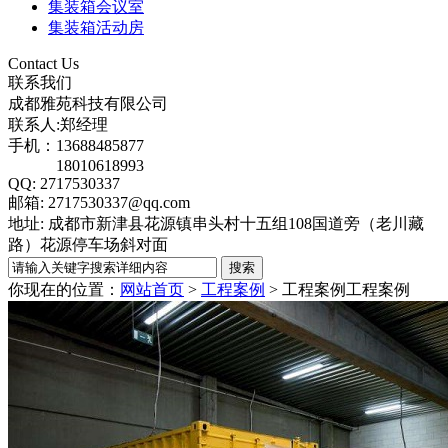
集装箱会议室
集装箱活动房
Contact Us
联系我们
成都雅苑科技有限公司
联系人:郑经理
手机：13688485877
18010618993
QQ: 2717530337
邮箱: 2717530337@qq.com
地址: 成都市新津县花源镇串头村十五组108国道旁（老川藏
路）花源停车场斜对面
你现在的位置：
网站首页
>
工程案例
> 工程案例
工程案例